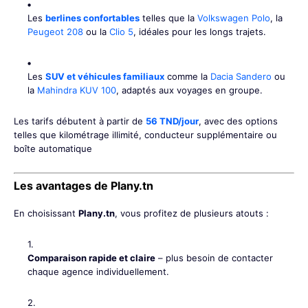
Les
berlines confortables
telles que la
Volkswagen Polo
, la
Peugeot 208
ou la
Clio 5
, idéales pour les longs trajets.
Les
SUV et véhicules familiaux
comme la
Dacia Sandero
ou
la
Mahindra KUV 100
, adaptés aux voyages en groupe.
Les tarifs débutent à partir de
56 TND/jour
, avec des options
telles que kilométrage illimité, conducteur supplémentaire ou
boîte automatique
Les avantages de Plany.tn
En choisissant
Plany.tn
, vous profitez de plusieurs atouts :
Comparaison rapide et claire
– plus besoin de contacter
chaque agence individuellement.