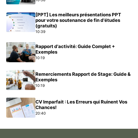
[PPT] Les meilleurs présentations PPT
pour votre soutenance de fin d'études
(gratuits)
10:39
Rapport d'activité: Guide Complet +
Exemples
10:19
Remerciements Rapport de Stage: Guide &
Exemples
10:19
CV Imparfait : Les Erreurs qui Ruinent Vos
Chances!
20:40