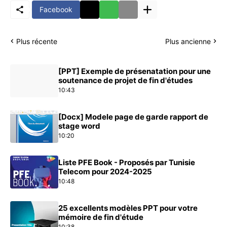
Facebook
Plus récente
Plus ancienne
[PPT] Exemple de présenatation pour une
soutenance de projet de fin d'études
10:43
[Docx] Modele page de garde rapport de
stage word
10:20
Liste PFE Book - Proposés par Tunisie
Telecom pour 2024-2025
10:48
25 excellents modèles PPT pour votre
mémoire de fin d'étude
10:38