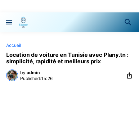
Accueil
Location de voiture en Tunisie avec Plany.tn :
simplicité, rapidité et meilleurs prix
by
admin
15:26