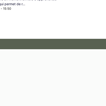
qui permet de r…
-
15:50