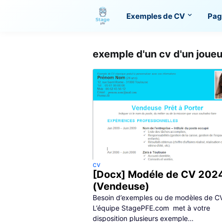
Exemples de CV
Pag
exemple d'un cv d'un joueu
cv
[Docx] Modéle de CV 202
(Vendeuse)
Besoin d’exemples ou de modèles de C
L’équipe StagePFE.com met à votre
disposition plusieurs exemple…