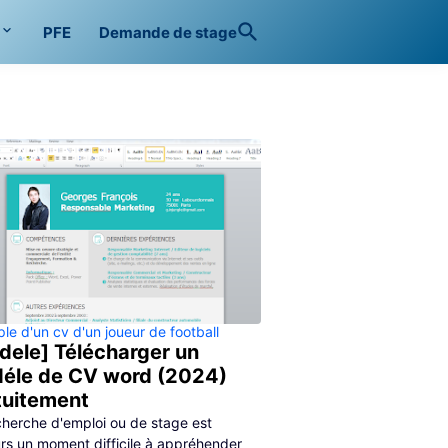
PFE
Demande de stage
le d'un cv d'un joueur de football
dele] Télécharger un
éle de CV word (2024)
tuitement
cherche d'emploi ou de stage est
urs un moment difficile à appréhender